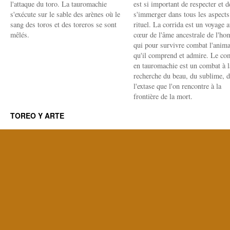
l'attaque du toro. La tauromachie
est si important de respecter et d
s'exécute sur le sable des arènes où le
s'immerger dans tous les aspects
sang des toros et des toreros se sont
rituel. La corrida est un voyage 
mêlés.
cœur de l'âme ancestrale de l'h
qui pour survivre combat l'anima
qu'il comprend et admire. Le co
en tauromachie est un combat à l
recherche du beau, du sublime, 
l'extase que l'on rencontre à la
frontière de la mort.
TOREO Y ARTE