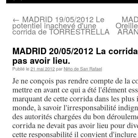
←
MADRID 19/05/2012 Le
MAD
potentiel inachevé d'une
Oreil
corrida de TORRESTRELLA
ARAND
MADRID 20/05/2012 La corrida 
pas avoir lieu.
Publié le
21 mai 2012
par
Niño de San Rafael
Je ne conçois pas rendre compte de la c
mettre en avant ce qui a été l'élément ess
marquant de cette corrida dans les plus
monde, à savoir l'irresponsabilité indign
des autorités chargées du bon déroulem
corrida ne devait pas avoir lieu pour div
cette responsabilité il convient d'inclur