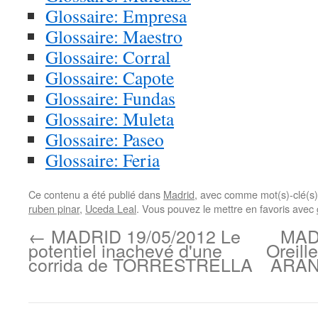
Glossaire: Empresa
Glossaire: Maestro
Glossaire: Corral
Glossaire: Capote
Glossaire: Fundas
Glossaire: Muleta
Glossaire: Paseo
Glossaire: Feria
Ce contenu a été publié dans
Madrid
, avec comme mot(s)-clé(s
ruben pinar
,
Uceda Leal
. Vous pouvez le mettre en favoris avec
←
MADRID 19/05/2012 Le
MAD
potentiel inachevé d'une
Oreil
corrida de TORRESTRELLA
ARAND