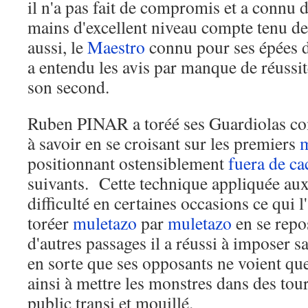
il n'a pas fait de compromis et a connu 
mains d'excellent niveau compte tenu d
aussi, le
Maestro
connu pour ses épées d'
a entendu les avis par manque de réussit
son second.
Ruben PINAR a toréé ses Guardiolas comm
à savoir en se croisant sur les premiers
m
positionnant ostensiblement
fuera de c
suivants. Cette technique appliquée aux
difficulté en certaines occasions ce qui 
toréer
muletazo
par
muletazo
en se repo
d'autres passages il a réussi à imposer s
en sorte que ses opposants ne voient qu
ainsi à mettre les monstres dans des tou
public transi et mouillé.