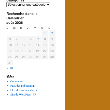
Catégories
Catégories
Recherche dans le
Calendrier
août 2026
L
M
M
J
V
S
D
1
2
3
4
5
6
7
8
9
10
11
12
13
14
15
16
17
18
19
20
21
22
23
24
25
26
27
28
29
30
31
« Juil
Méta
Connexion
Flux des publications
Flux des commentaires
Site de WordPress-FR