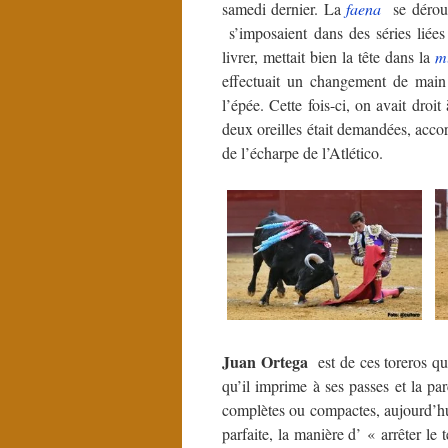
samedi dernier. La
faena
se déroula
s’imposaient dans des séries liées
livrer, mettait bien la tête dans la
m
effectuait un changement de main
l’épée. Cette fois-ci, on avait droit
deux oreilles était demandées, accord
de l’écharpe de l’Atlético.
Juan Ortega
est de ces toreros qu
qu’il imprime à ses passes et la pa
complètes ou compactes, aujourd’hu
parfaite, la manière d’ « arrêter le