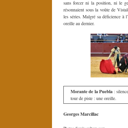
sans forcer ni la position, ni le 
résonnaient sous la voûte de Vista
les séries. Malgré sa déficience à 
oreille au dernier.
Morante de la Puebla
: silence
tour de piste : une oreille.
Georges Marcillac