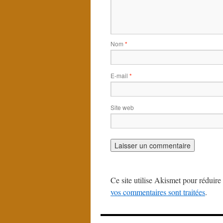
Nom
*
E-mail
*
Site web
Ce site utilise Akismet pour réduire 
vos commentaires sont traitées
.