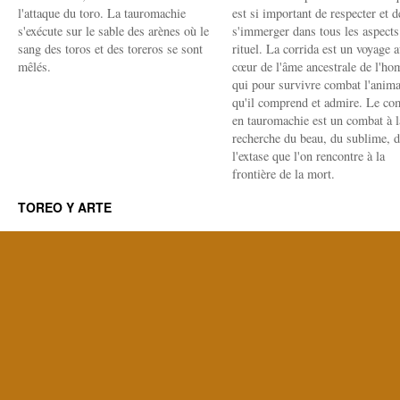
l'attaque du toro. La tauromachie
est si important de respecter et d
s'exécute sur le sable des arènes où le
s'immerger dans tous les aspects
sang des toros et des toreros se sont
rituel. La corrida est un voyage 
mêlés.
cœur de l'âme ancestrale de l'h
qui pour survivre combat l'anima
qu'il comprend et admire. Le co
en tauromachie est un combat à l
recherche du beau, du sublime, 
l'extase que l'on rencontre à la
frontière de la mort.
TOREO Y ARTE