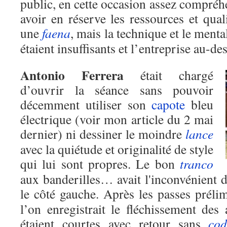
public, en cette occasion assez compréh
avoir en réserve les ressources et qua
une
faena
, mais la technique et le ment
étaient insuffisants et l’entreprise au-de
Antonio Ferrera
était chargé
d’ouvrir la séance sans pouvoir
décemment utiliser son
capote
bleu
électrique (voir mon article du 2 mai
dernier) ni dessiner le moindre
lance
avec la quiétude et originalité de style
qui lui sont propres. Le bon
tranco
aux banderilles… avait l'inconvénient 
le côté gauche. Après les passes préli
l’on enregistrait le fléchissement des 
étaient courtes avec retour sans
cod