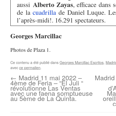
Alberto Zayas
aussi
, efficace dans 
de la
cuadrilla
de Daniel Luque. Les
l’après-midi!. 16.291 spectateurs.
Georges Marcillac
Photos de Plaza 1.
Ce contenu a été publié dans
Georges Marcillac Escritos
,
Madri
avec
ce permalien
.
←
Madrid 11 mai 2022 –
Madrid
4ème de Feria – “El Juli “
révolutionne Las Ventas
d’
avec une faena somptueuse
Ma
au 5ème de La Quinta.
orei
c