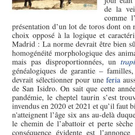
jour était
de la vei
comme l
présentation d’un lot de toros dont on n
choix opposé à la logique et caractéri
Madrid : La norme devrait être bien 
homogénéité morphologique des animau
mais pas disproportionnées, un
trap
généalogiques de garantie – familles
devrait sélectionner pour une
feria
auss
de San Isidro. On sait que cette année
pandémie, le cheptel taurin s’est tr
invendus en 2020 et 2021 et qu’il faut b
n'atteignent l’âge six ans au-delà duque
le chemin de l’abattoir et perte sèch
conséquence évidente est l’annonce