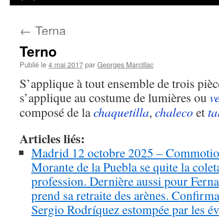
←
Terna
Terno
Publié le
4 mai 2017
par
Georges Marcillac
S’applique à tout ensemble de trois pièc
s’applique au costume de lumières ou
v
composé de la
chaquetilla
,
chaleco
et
ta
Articles liés:
Madrid 12 octobre 2025 – Commotion
Morante de la Puebla se quite la colet
profession. Dernière aussi pour Fern
prend sa retraite des arènes. Confirma
Sergio Rodríquez estompée par les é