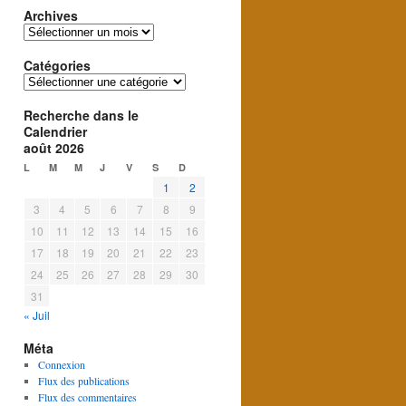
Archives
Archives
Catégories
Catégories
Recherche dans le
Calendrier
août 2026
L
M
M
J
V
S
D
1
2
3
4
5
6
7
8
9
10
11
12
13
14
15
16
17
18
19
20
21
22
23
24
25
26
27
28
29
30
31
« Juil
Méta
Connexion
Flux des publications
Flux des commentaires