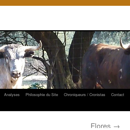
Analyses
Philosophie du Site
Chroniqueurs / Cronistas
Contact
Flores
→