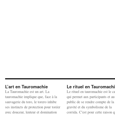
L’art en Tauromachie
Le rituel en Tauromach
La Tauromachie est un art. La
Le rituel en tauromachie est le c
tauromachie implique que, face à la
qui permet aux participants et au
sauvagerie du toro, le torero inhibe
public de se rendre compte de la
ses instincts de protection pour toréer
gravité et du symbolisme de la
avec douceur, lenteur et domination
corrida. C'est pour cette raison q