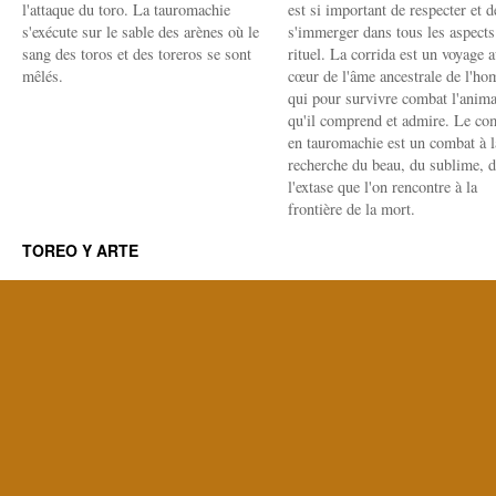
l'attaque du toro. La tauromachie
est si important de respecter et d
s'exécute sur le sable des arènes où le
s'immerger dans tous les aspects
sang des toros et des toreros se sont
rituel. La corrida est un voyage 
mêlés.
cœur de l'âme ancestrale de l'h
qui pour survivre combat l'anima
qu'il comprend et admire. Le co
en tauromachie est un combat à l
recherche du beau, du sublime, 
l'extase que l'on rencontre à la
frontière de la mort.
TOREO Y ARTE