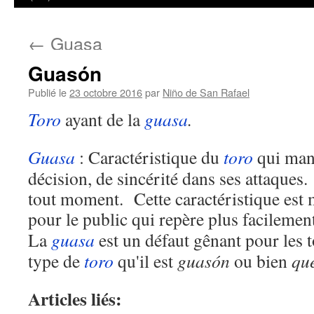
←
Guasa
Guasón
Publié le
23 octobre 2016
par
Niño de San Rafael
Toro
ayant de la
guasa
.
Guasa
: Caractéristique du
toro
qui manq
décision, de sincérité dans ses attaques.
tout moment. Cette caractéristique est m
pour le public qui repère plus facilemen
La
guasa
est un défaut gênant pour les 
type de
toro
qu'il est
guasón
ou bien
que
Articles liés: