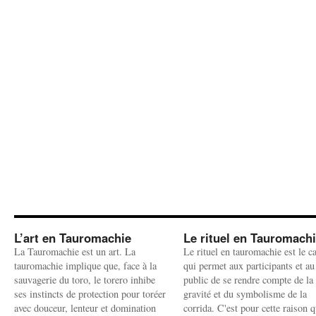
L’art en Tauromachie
Le rituel en Tauromach
La Tauromachie est un art. La
Le rituel en tauromachie est le c
tauromachie implique que, face à la
qui permet aux participants et au
sauvagerie du toro, le torero inhibe
public de se rendre compte de la
ses instincts de protection pour toréer
gravité et du symbolisme de la
avec douceur, lenteur et domination
corrida. C'est pour cette raison q