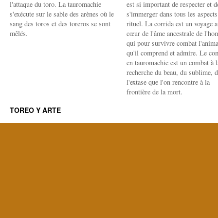
l'attaque du toro. La tauromachie
est si important de respecter et d
s'exécute sur le sable des arènes où le
s'immerger dans tous les aspects
sang des toros et des toreros se sont
rituel. La corrida est un voyage 
mêlés.
cœur de l'âme ancestrale de l'h
qui pour survivre combat l'anima
qu'il comprend et admire. Le co
en tauromachie est un combat à l
recherche du beau, du sublime, 
l'extase que l'on rencontre à la
frontière de la mort.
TOREO Y ARTE