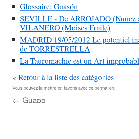
Glossaire: Guasón
SEVILLE - De ARROJADO (Nunez de
VILANERO (Moises Fraile)
MADRID 19/05/2012 Le potentiel ina
de TORRESTRELLA
La Tauromachie est un Art improbabl
« Retour à la liste des catégories
Vous pouvez la mettre en favoris avec
ce permalien
.
←
Guapo