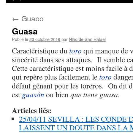
←
Guapo
Guasa
Publié le
23 octobre 2016
par
Niño de San Rafael
Caractéristique du
toro
qui manque de vi
sincérité dans ses attaques. Il semble 
Cette caractéristique est moins facile à 
qui repère plus facilement le
toro
dange
défaut gênant pour les toreros. On dit 
est
guasón
ou bien
que tiene guasa.
Articles liés:
25/04/11 SEVILLA : LES CONDE
LAISSENT UN DOUTE DANS LA