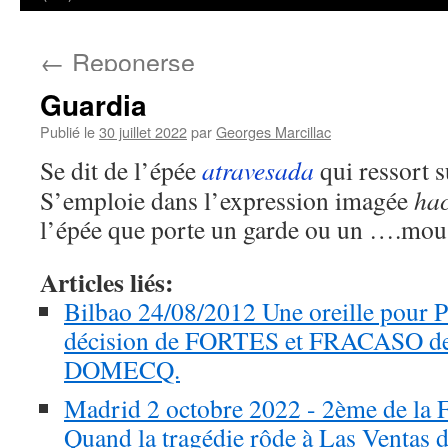
←
Reponerse
Guardia
Publié le
30 juillet 2022
par
Georges Marcillac
Se dit de l’épée
atravesada
qui ressort s
S’emploie dans l’expression imagée
ha
l’épée que porte un garde ou un ….mou
Articles liés:
Bilbao 24/08/2012 Une oreille pour 
décision de FORTES et FRACASO de
DOMECQ.
Madrid 2 octobre 2022 - 2ème de la 
Quand la tragédie rôde à Las Ventas d