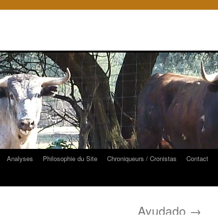
Analyses
Philosophie du Site
Chroniqueurs / Cronistas
Contact
Ayudado
→