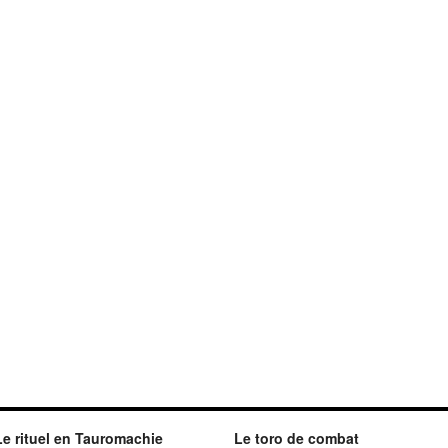
Le rituel en Tauromachie
Le toro de combat