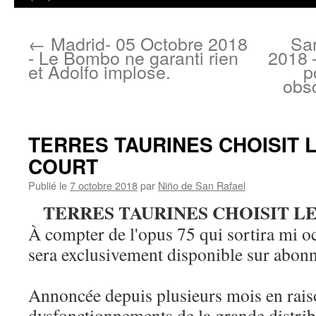
←
Madrid- 05 Octobre 2018
Sa
- Le Bombo ne garanti rien
2018 
et Adolfo implose.
p
obsc
TERRES TAURINES CHOISIT L
COURT
Publié le
7 octobre 2018
par
Niño de San Rafael
TERRES TAURINES CHOISIT L
À compter de l'opus 75 qui sortira mi o
sera exclusivement disponible sur abon
Annoncée depuis plusieurs mois en rais
dysfonctionnements de la grande distrib