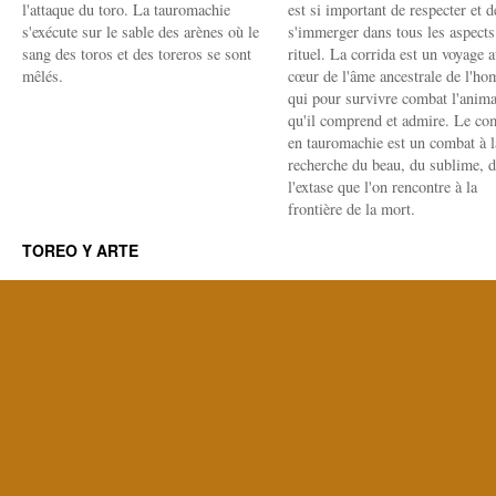
l'attaque du toro. La tauromachie
est si important de respecter et d
s'exécute sur le sable des arènes où le
s'immerger dans tous les aspects
sang des toros et des toreros se sont
rituel. La corrida est un voyage 
mêlés.
cœur de l'âme ancestrale de l'h
qui pour survivre combat l'anima
qu'il comprend et admire. Le co
en tauromachie est un combat à l
recherche du beau, du sublime, 
l'extase que l'on rencontre à la
frontière de la mort.
TOREO Y ARTE