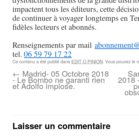
impactent tous les éditeurs, cette décisi
de continuer à voyager longtemps en Te
fidèles lecteurs et abonnés.
Renseignements par mail
abonnement@t
tel.
06 59 79 17 22
Ce contenu a été publié dans
EDIT O PINION
. Vous pouvez le 
←
Madrid- 05 Octobre 2018
Sa
- Le Bombo ne garanti rien
2018 
et Adolfo implose.
p
obsc
Laisser un commentaire