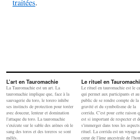
traitées
.
L’art en Tauromachie
Le rituel en Tauromach
La Tauromachie est un art. La
Le rituel en tauromachie est le c
tauromachie implique que, face à la
qui permet aux participants et au
sauvagerie du toro, le torero inhibe
public de se rendre compte de la
ses instincts de protection pour toréer
gravité et du symbolisme de la
avec douceur, lenteur et domination
corrida. C'est pour cette raison q
l'attaque du toro. La tauromachie
est si important de respecter et d
s'exécute sur le sable des arènes où le
s'immerger dans tous les aspects
sang des toros et des toreros se sont
rituel. La corrida est un voyage 
mêlés.
cœur de l'âme ancestrale de l'h