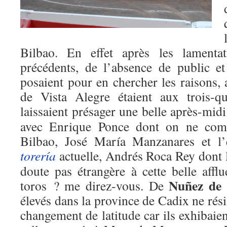
Bilbao. En effet après les lamentat
précédents, de l’absence de public e
posaient pour en chercher les raisons, 
de Vista Alegre étaient aux trois-q
laissaient présager une belle après-mid
avec Enrique Ponce dont on ne comp
Bilbao, José María Manzanares et l’
torería
actuelle, Andrés Roca Rey dont l
doute pas étrangère à cette belle affl
Nuñez de 
toros ? me direz-vous. De
élevés dans la province de Cadix ne rési
changement de latitude car ils exhibai