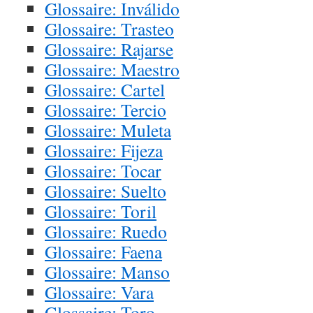
Glossaire: Inválido
Glossaire: Trasteo
Glossaire: Rajarse
Glossaire: Maestro
Glossaire: Cartel
Glossaire: Tercio
Glossaire: Muleta
Glossaire: Fijeza
Glossaire: Tocar
Glossaire: Suelto
Glossaire: Toril
Glossaire: Ruedo
Glossaire: Faena
Glossaire: Manso
Glossaire: Vara
Glossaire: Toro