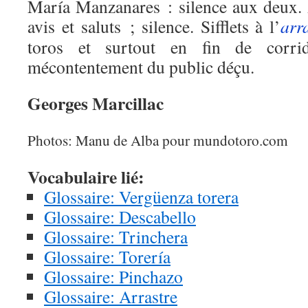
María Manzanares : silence aux deux.
avis et saluts ; silence. Sifflets à l’
arr
toros et surtout en fin de corr
mécontentement du public déçu.
Georges Marcillac
Photos: Manu de Alba pour mundotoro.com
Vocabulaire lié:
Glossaire: Vergüenza torera
Glossaire: Descabello
Glossaire: Trinchera
Glossaire: Torería
Glossaire: Pinchazo
Glossaire: Arrastre