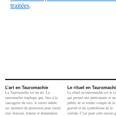
traitées
.
L’art en Tauromachie
Le rituel en Tauromach
La Tauromachie est un art. La
Le rituel en tauromachie est le c
tauromachie implique que, face à la
qui permet aux participants et au
sauvagerie du toro, le torero inhibe
public de se rendre compte de la
ses instincts de protection pour toréer
gravité et du symbolisme de la
avec douceur, lenteur et domination
corrida. C'est pour cette raison q