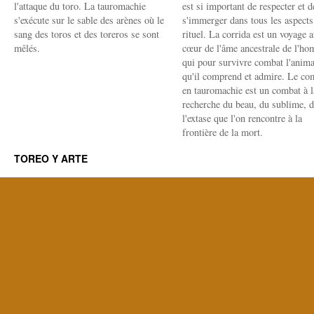
l'attaque du toro. La tauromachie
est si important de respecter et d
s'exécute sur le sable des arènes où le
s'immerger dans tous les aspects
sang des toros et des toreros se sont
rituel. La corrida est un voyage 
mêlés.
cœur de l'âme ancestrale de l'h
qui pour survivre combat l'anima
qu'il comprend et admire. Le co
en tauromachie est un combat à l
recherche du beau, du sublime, 
l'extase que l'on rencontre à la
frontière de la mort.
TOREO Y ARTE