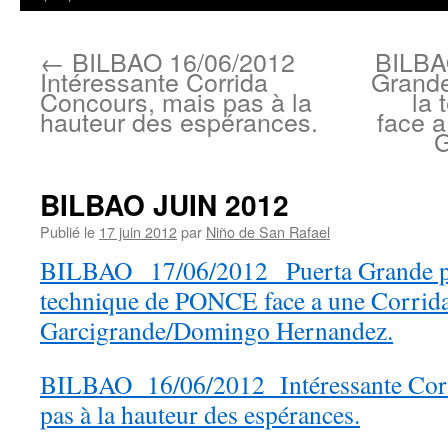
←
BILBAO 16/06/2012
BILBA
Intéressante Corrida
Grande
Concours, mais pas à la
la
hauteur des espérances.
face a
G
BILBAO JUIN 2012
Publié le
17 juin 2012
par
Niño de San Rafael
BILBAO 17/06/2012 Puerta Grande pour
technique de PONCE face a une Corrida
Garcigrande/Domingo Hernandez.
BILBAO 16/06/2012 Intéressante Corr
pas à la hauteur des espérances.