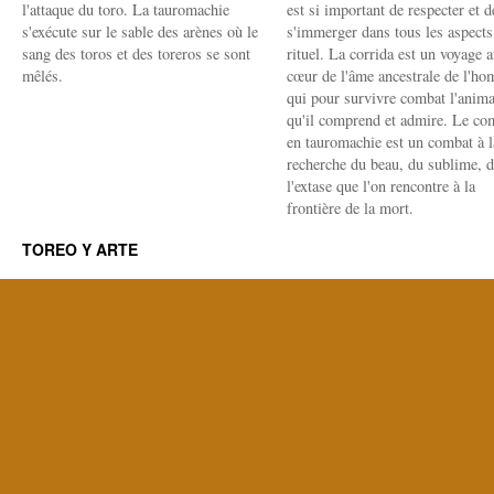
l'attaque du toro. La tauromachie
est si important de respecter et d
s'exécute sur le sable des arènes où le
s'immerger dans tous les aspects
sang des toros et des toreros se sont
rituel. La corrida est un voyage 
mêlés.
cœur de l'âme ancestrale de l'h
qui pour survivre combat l'anima
qu'il comprend et admire. Le co
en tauromachie est un combat à l
recherche du beau, du sublime, 
l'extase que l'on rencontre à la
frontière de la mort.
TOREO Y ARTE