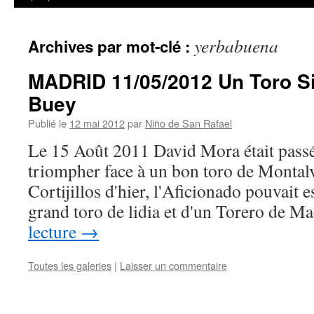
yerbabuena
Archives par mot-clé :
MADRID 11/05/2012 Un Toro Si
Buey
Publié le
12 mai 2012
par
Niño de San Rafael
Le 15 Août 2011 David Mora était passé
triompher face à un bon toro de Monta
Cortijillos d'hier, l'Aficionado pouvait 
grand toro de lidia et d'un Torero de 
lecture
→
Toutes les galeries
|
Laisser un commentaire