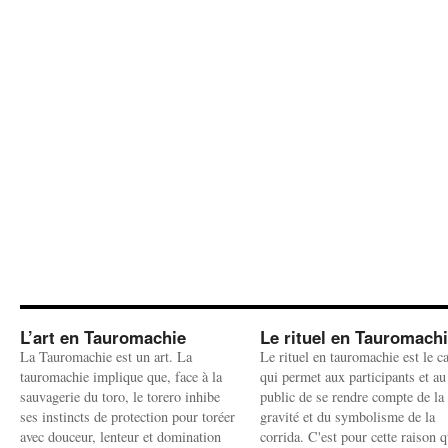
L’art en Tauromachie
Le rituel en Tauromach
La Tauromachie est un art. La
Le rituel en tauromachie est le c
tauromachie implique que, face à la
qui permet aux participants et au
sauvagerie du toro, le torero inhibe
public de se rendre compte de la
ses instincts de protection pour toréer
gravité et du symbolisme de la
avec douceur, lenteur et domination
corrida. C'est pour cette raison q