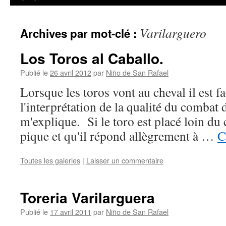
Varilarguero
Archives par mot-clé :
Los Toros al Caballo.
Publié le
26 avril 2012
par
Niño de San Rafael
Lorsque les toros vont au cheval il est f
l'interprétation de la qualité du combat
m'explique. Si le toro est placé loin du 
pique et qu'il répond allègrement à …
C
Toutes les galeries
|
Laisser un commentaire
Toreria Varilarguera
Publié le
17 avril 2011
par
Niño de San Rafael