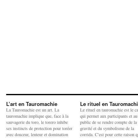
L’art en Tauromachie
Le rituel en Tauromach
La Tauromachie est un art. La
Le rituel en tauromachie est le c
tauromachie implique que, face à la
qui permet aux participants et au
sauvagerie du toro, le torero inhibe
public de se rendre compte de la
ses instincts de protection pour toréer
gravité et du symbolisme de la
avec douceur, lenteur et domination
corrida. C'est pour cette raison q