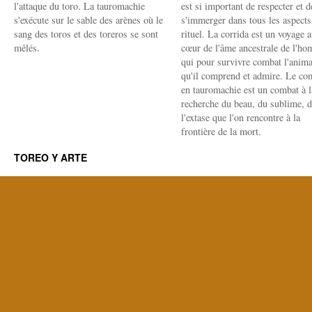
l'attaque du toro. La tauromachie
est si important de respecter et d
s'exécute sur le sable des arènes où le
s'immerger dans tous les aspects
sang des toros et des toreros se sont
rituel. La corrida est un voyage 
mêlés.
cœur de l'âme ancestrale de l'h
qui pour survivre combat l'anima
qu'il comprend et admire. Le co
en tauromachie est un combat à l
recherche du beau, du sublime, 
l'extase que l'on rencontre à la
frontière de la mort.
TOREO Y ARTE