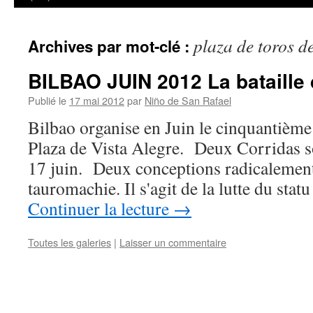
plaza de toros de
Archives par mot-clé :
BILBAO JUIN 2012 La bataille
Publié le
17 mai 2012
par
Niño de San Rafael
Bilbao organise en Juin le cinquantième 
Plaza de Vista Alegre. Deux Corridas so
17 juin. Deux conceptions radicalement 
tauromachie. Il s'agit de la lutte du sta
Continuer la lecture
→
Toutes les galeries
|
Laisser un commentaire