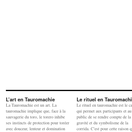
L’art en Tauromachie
Le rituel en Tauromach
La Tauromachie est un art. La
Le rituel en tauromachie est le c
tauromachie implique que, face à la
qui permet aux participants et au
sauvagerie du toro, le torero inhibe
public de se rendre compte de la
ses instincts de protection pour toréer
gravité et du symbolisme de la
avec douceur, lenteur et domination
corrida. C'est pour cette raison q