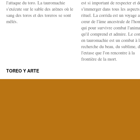
l'attaque du toro. La tauromachie
est si important de respecter et d
s'exécute sur le sable des arènes où le
s'immerger dans tous les aspects
sang des toros et des toreros se sont
rituel. La corrida est un voyage 
mêlés.
cœur de l'âme ancestrale de l'h
qui pour survivre combat l'anima
qu'il comprend et admire. Le co
en tauromachie est un combat à l
recherche du beau, du sublime, 
l'extase que l'on rencontre à la
frontière de la mort.
TOREO Y ARTE