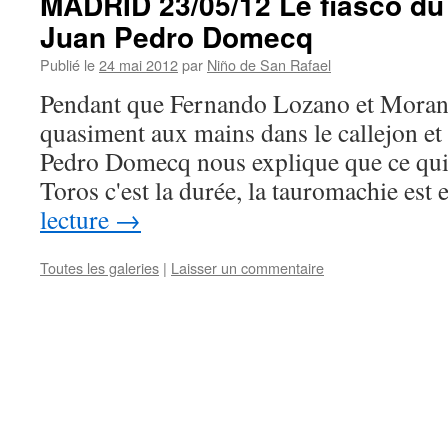
MADRID 23/05/12 Le fiasco du
Juan Pedro Domecq
Publié le
24 mai 2012
par
Niño de San Rafael
Pendant que Fernando Lozano et Morant
quasiment aux mains dans le callejon et 
Pedro Domecq nous explique que ce qui 
Toros c'est la durée, la tauromachie est
lecture
→
Toutes les galeries
|
Laisser un commentaire