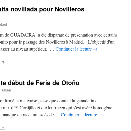
ita novillada pour Novilleros
afael
nom de GUADAIRA a été disparate de présentation avec certains
bonito pour le passage des Novilleros à Madrid. L'objectif d'un
 passer au niveau supérieur. …
Continuer la lecture
→
ire
ste début de Feria de Otoño
 Rafael
onfirmé la mauvaise passe que connait la ganadería d'
n mix d'El Cortijillo et d'Alcurrucen qui s'est avéré homogène
 manque de race, un excès de …
Continuer la lecture
→
ire