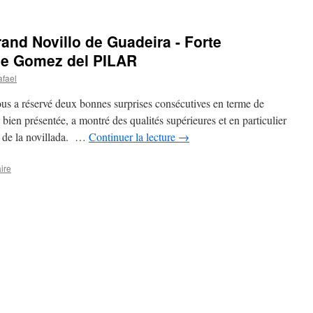
nd Novillo de Guadeira - Forte
 de Gomez del PILAR
afael
us a réservé deux bonnes surprises consécutives en terme de
ien présentée, a montré des qualités supérieures et en particulier
o de la novillada. …
Continuer la lecture
→
ire