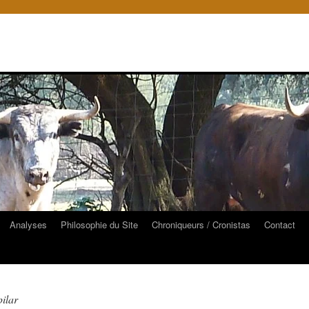
Analyses
Philosophie du Site
Chroniqueurs / Cronistas
Contact
ilar