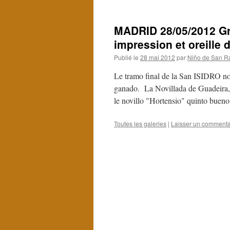
MADRID 28/05/2012 Gra
impression et oreille
Publié le
28 mai 2012
par
Niño de San R
Le tramo final de la San ISIDRO no
ganado. La Novillada de Guadeira, b
le novillo "Hortensio" quinto buen
Toutes les galeries
|
Laisser un commenta