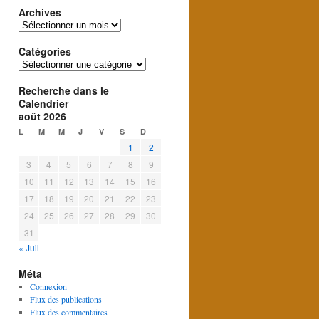
Archives
Archives
Catégories
Catégories
Recherche dans le
Calendrier
août 2026
L
M
M
J
V
S
D
1
2
3
4
5
6
7
8
9
10
11
12
13
14
15
16
17
18
19
20
21
22
23
24
25
26
27
28
29
30
31
« Juil
Méta
Connexion
Flux des publications
Flux des commentaires