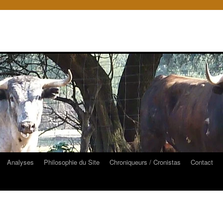
Analyses
Philosophie du Site
Chroniqueurs / Cronistas
Contact