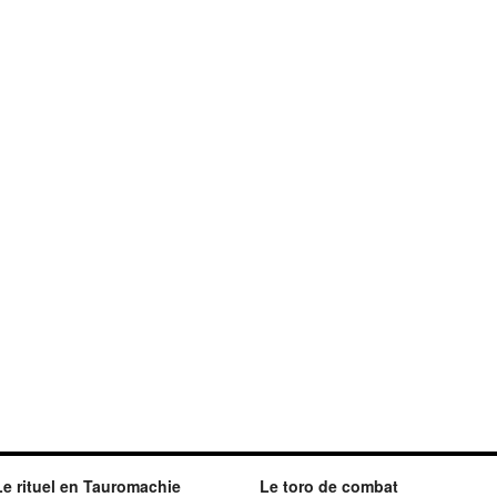
Le rituel en Tauromachie
Le toro de combat