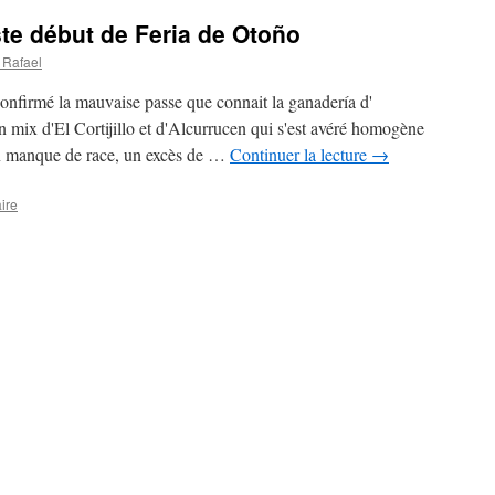
ste début de Feria de Otoño
 Rafael
onfirmé la mauvaise passe que connait la ganadería d'
n mix d'El Cortijillo et d'Alcurrucen qui s'est avéré homogène
 manque de race, un excès de …
Continuer la lecture
→
ire