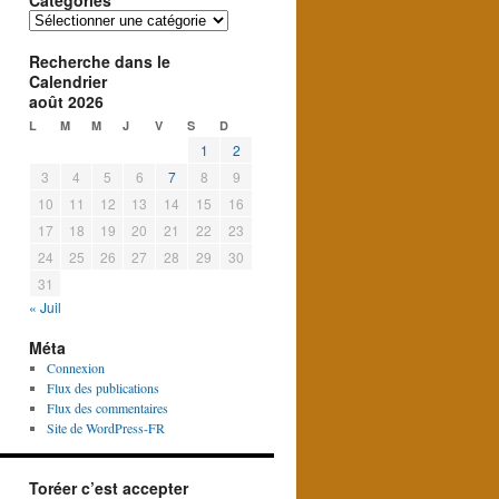
Catégories
Catégories
Recherche dans le
Calendrier
août 2026
L
M
M
J
V
S
D
1
2
3
4
5
6
7
8
9
10
11
12
13
14
15
16
17
18
19
20
21
22
23
24
25
26
27
28
29
30
31
« Juil
Méta
Connexion
Flux des publications
Flux des commentaires
Site de WordPress-FR
Toréer c’est accepter