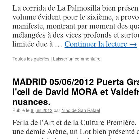
La corrida de La Palmosilla bien présen
volume évident pour le sixième, a provo
manifeste, montrant par moment des qua
mélangées à des vices profonds et surtou
limitée due à …
Continuer la lecture
→
Toutes les galeries
|
Laisser un commentaire
MADRID 05/06/2012 Puerta Gr
l'œil de David MORA et Valdef
nuances.
Publié le
6 juin 2012
par
Niño de San Rafael
Feria de l'Art et de la Culture Première.
une demie Arène, un Lot bien présenté d