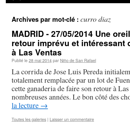
curro diaz
Archives par mot-clé :
MADRID - 27/05/2014 Une oreil
retour imprévu et intéressant
à Las Ventas
Publié le
28 mai 2014
par
Niño de San Rafael
La corrida de Jose Luis Pereda initialem
totalement remplacée par un lot de Fue
cette ganaderia de faire son retour à La
nombreuses années. Le bon côté des ch
la lecture
→
Toutes les galeries
|
Laisser un commentaire