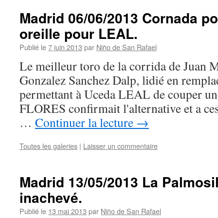
Madrid 06/06/2013 Cornada p
oreille pour LEAL.
Publié le
7 juin 2013
par
Niño de San Rafael
Le meilleur toro de la corrida de Juan 
Gonzalez Sanchez Dalp, lidié en rempl
permettant à Uceda LEAL de couper un
FLORES confirmait l'alternative et a ces
…
Continuer la lecture
→
Toutes les galeries
|
Laisser un commentaire
Madrid 13/05/2013 La Palmosil
inachevé.
Publié le
13 mai 2013
par
Niño de San Rafael