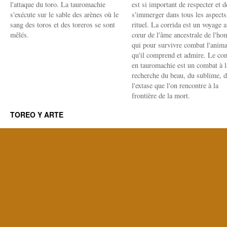
l'attaque du toro. La tauromachie
est si important de respecter et d
s'exécute sur le sable des arènes où le
s'immerger dans tous les aspects
sang des toros et des toreros se sont
rituel. La corrida est un voyage 
mêlés.
cœur de l'âme ancestrale de l'h
qui pour survivre combat l'anima
qu'il comprend et admire. Le co
en tauromachie est un combat à l
recherche du beau, du sublime, 
l'extase que l'on rencontre à la
frontière de la mort.
TOREO Y ARTE