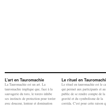
L’art en Tauromachie
Le rituel en Tauromach
La Tauromachie est un art. La
Le rituel en tauromachie est le c
tauromachie implique que, face à la
qui permet aux participants et au
sauvagerie du toro, le torero inhibe
public de se rendre compte de la
ses instincts de protection pour toréer
gravité et du symbolisme de la
avec douceur, lenteur et domination
corrida. C'est pour cette raison q