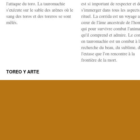
l'attaque du toro. La tauromachie
est si important de respecter et d
s'exécute sur le sable des arènes où le
s'immerger dans tous les aspects
sang des toros et des toreros se sont
rituel. La corrida est un voyage 
mêlés.
cœur de l'âme ancestrale de l'h
qui pour survivre combat l'anima
qu'il comprend et admire. Le co
en tauromachie est un combat à l
recherche du beau, du sublime, 
l'extase que l'on rencontre à la
frontière de la mort.
TOREO Y ARTE