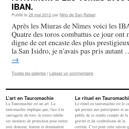
IBAN.
Publié le
28 mai 2012
par
Niño de San Rafael
Après les Miuras de Nîmes voici les I
Quatre des toros combattus ce jour ont 
digne de cet encaste des plus prestigieu
la San Isidro, je n'avais pas pris autant
→
Toutes les galeries
|
Laisser un commentaire
L’art en Tauromachie
Le rituel en Tauromach
La Tauromachie est un art. La
Le rituel en tauromachie est le c
tauromachie implique que, face à la
qui permet aux participants et au
sauvagerie du toro, le torero inhibe
public de se rendre compte de la
ses instincts de protection pour toréer
gravité et du symbolisme de la
avec douceur, lenteur et domination
corrida. C'est pour cette raison q