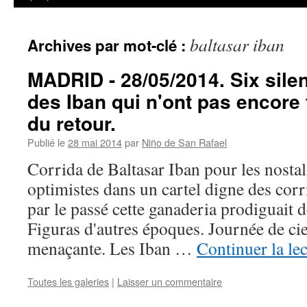
baltasar iban
Archives par mot-clé :
MADRID - 28/05/2014. Six sil
des Iban qui n'ont pas encore
du retour.
Publié le
28 mai 2014
par
Niño de San Rafael
Corrida de Baltasar Iban pour les nostal
optimistes dans un cartel digne des corr
par le passé cette ganaderia prodiguait 
Figuras d'autres époques. Journée de cie
menaçante. Les Iban …
Continuer la le
Toutes les galeries
|
Laisser un commentaire