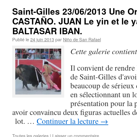
Saint-Gilles 23/06/2013 Une Or
CASTAÑO. JUAN Le yin et le y
BALTASAR IBAN.
Publié le
24 juin 2013
par
Niño de San Rafael
Cette galerie contien
Il convient de rendr
de Saint-Gilles d'av
beaucoup de sérieux 
en sélectionnant un lo
présentation pour la 
avoir convaincu deux figuras actuelles de
lot. …
Continuer la lecture
→
Toutes les galeries
|
Laisser un commentaire