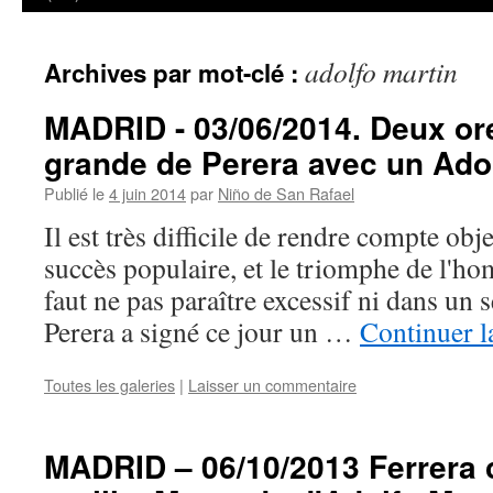
adolfo martin
Archives par mot-clé :
MADRID - 03/06/2014. Deux ore
grande de Perera avec un Adol
Publié le
4 juin 2014
par
Niño de San Rafael
Il est très difficile de rendre compte obj
succès populaire, et le triomphe de l'h
faut ne pas paraître excessif ni dans un s
Perera a signé ce jour un …
Continuer l
Toutes les galeries
|
Laisser un commentaire
MADRID – 06/10/2013 Ferrera 