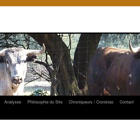
Analyses
Philosophie du Site
Chroniqueurs / Cronistas
Contact