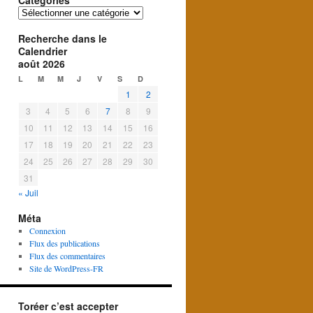
Catégories
Catégories
Recherche dans le
Calendrier
août 2026
L
M
M
J
V
S
D
1
2
3
4
5
6
7
8
9
10
11
12
13
14
15
16
17
18
19
20
21
22
23
24
25
26
27
28
29
30
31
« Juil
Méta
Connexion
Flux des publications
Flux des commentaires
Site de WordPress-FR
Toréer c’est accepter