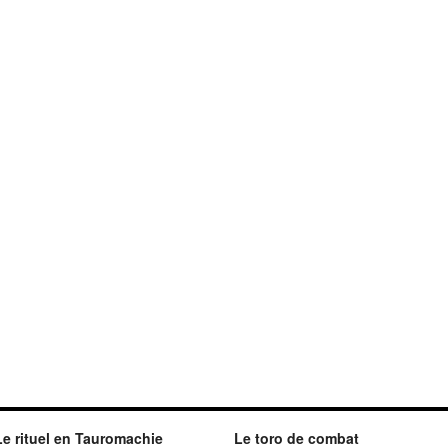
Le rituel en Tauromachie
Le toro de combat