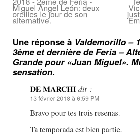
2018 - 2ème de Feria -
f
Miguel Ángel León: deux
Vic
oreilles le jour de son
jus
alternative.
Emi
Une réponse à
Valdemorillo – 1
3ème et dernière de Feria – Alt
Grande pour «Juan Miguel». Mi
sensation.
DE MARCHI
dit :
13 février 2018 à 6:59 PM
Bravo pour tes trois resenas.
Ta temporada est bien partie.