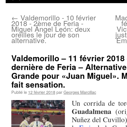
←
Valdemorillo - 10 février
Mad
2018 - 2ème de Feria -
f
Miguel Ángel León: deux
Vic
oreilles le jour de son
jus
alternative.
Emi
Valdemorillo – 11 février 2018
dernière de Feria – Alternative
Grande pour «Juan Miguel». M
fait sensation.
Publié le
12 février 2018
par
Georges Marcillac
Un corrida de to
Guadalmena
(ori
Nuñez del Cuvillo) 