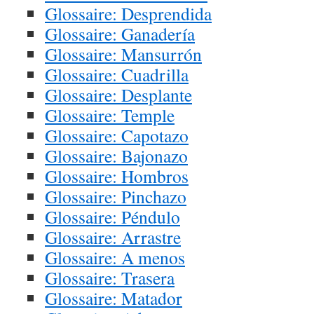
Glossaire: Desprendida
Glossaire: Ganadería
Glossaire: Mansurrón
Glossaire: Cuadrilla
Glossaire: Desplante
Glossaire: Temple
Glossaire: Capotazo
Glossaire: Bajonazo
Glossaire: Hombros
Glossaire: Pinchazo
Glossaire: Péndulo
Glossaire: Arrastre
Glossaire: A menos
Glossaire: Trasera
Glossaire: Matador