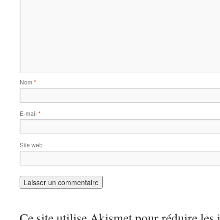
Nom
*
E-mail
*
Site web
Ce site utilise Akismet pour réduire les 