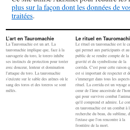
plus sur la façon dont les données de v
traitées
.
L’art en Tauromachie
Le rituel en Tauromach
La Tauromachie est un art. La
Le rituel en tauromachie est le c
tauromachie implique que, face à la
qui permet aux participants et au
sauvagerie du toro, le torero inhibe
public de se rendre compte de la
ses instincts de protection pour toréer
gravité et du symbolisme de la
avec douceur, lenteur et domination
corrida. C'est pour cette raison q
l'attaque du toro. La tauromachie
est si important de respecter et d
s'exécute sur le sable des arènes où le
s'immerger dans tous les aspects
sang des toros et des toreros se sont
rituel. La corrida est un voyage 
mêlés.
cœur de l'âme ancestrale de l'h
qui pour survivre combat l'anima
qu'il comprend et admire. Le co
en tauromachie est un combat à l
recherche du beau, du sublime, 
l'extase que l'on rencontre à la
frontière de la mort.