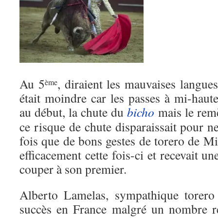
Au 5
, diraient les mauvaises langue
ème
était moindre car les passes à mi-haut
au début, la chute du
bicho
mais le remè
ce risque de chute disparaissait pour 
fois que de bons gestes de torero de Mi
efficacement cette fois-ci et recevait une
couper à son premier.
Alberto Lamelas, sympathique torero
succès en France malgré un nombre ré