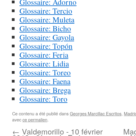
Glossaire: Adorno
Glossaire: Tercio
Glossaire: Muleta
Glossaire: Bicho
Glossaire: Gayola
Glossaire: Topón
Glossaire: Feria
Glossaire: Lidia
Glossaire: Toreo
Glossaire: Faena
Glossaire: Brega
Glossaire: Toro
Ce contenu a été publié dans
Georges Marcillac Escritos
,
Madri
avec
ce permalien
.
←
Valdemorillo - 10 février
Mad