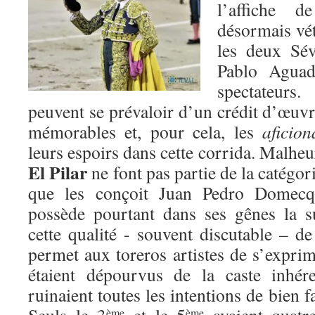
l’affiche 
désormais vét
les deux Sév
Pablo Aguad
spectateurs
peuvent se prévaloir d’un crédit d’œuvr
mémorables et, pour cela, les
aficio
leurs espoirs dans cette corrida. Malhe
El Pilar
ne font pas partie de la catégo
que les conçoit Juan Pedro Domecq.
possède pourtant dans ses gênes la s
cette qualité - souvent discutable – de
permet aux toreros artistes de s’expri
étaient dépourvus de la caste inhér
ruinaient toutes les intentions de bien f
ème
ème