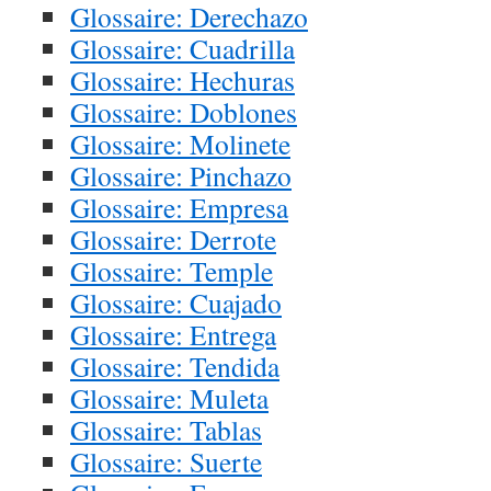
Glossaire: Derechazo
Glossaire: Cuadrilla
Glossaire: Hechuras
Glossaire: Doblones
Glossaire: Molinete
Glossaire: Pinchazo
Glossaire: Empresa
Glossaire: Derrote
Glossaire: Temple
Glossaire: Cuajado
Glossaire: Entrega
Glossaire: Tendida
Glossaire: Muleta
Glossaire: Tablas
Glossaire: Suerte