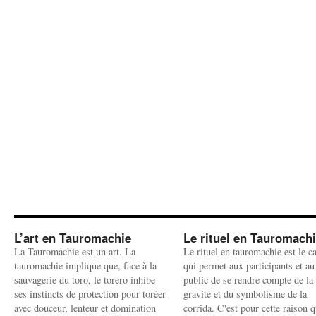
L’art en Tauromachie
Le rituel en Tauromach
La Tauromachie est un art. La
Le rituel en tauromachie est le c
tauromachie implique que, face à la
qui permet aux participants et au
sauvagerie du toro, le torero inhibe
public de se rendre compte de la
ses instincts de protection pour toréer
gravité et du symbolisme de la
avec douceur, lenteur et domination
corrida. C'est pour cette raison q