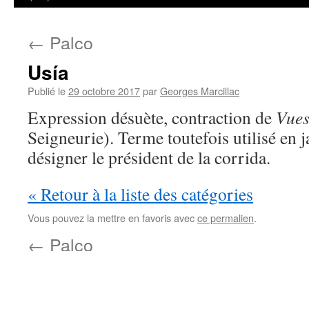
←
Palco
Usía
Publié le
29 octobre 2017
par
Georges Marcillac
Expression désuète, contraction de
Vues
Seigneurie). Terme toutefois utilisé en 
désigner le président de la corrida.
« Retour à la liste des catégories
Vous pouvez la mettre en favoris avec
ce permalien
.
←
Palco