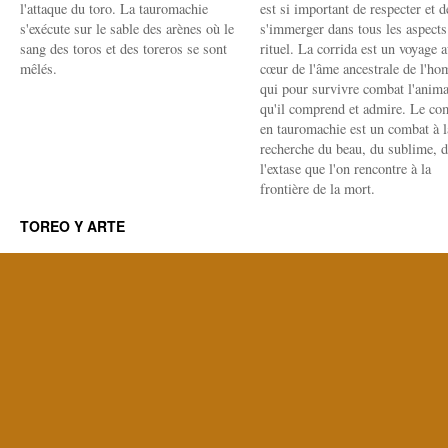
l'attaque du toro. La tauromachie
est si important de respecter et d
s'exécute sur le sable des arènes où le
s'immerger dans tous les aspects
sang des toros et des toreros se sont
rituel. La corrida est un voyage 
mêlés.
cœur de l'âme ancestrale de l'h
qui pour survivre combat l'anima
qu'il comprend et admire. Le co
en tauromachie est un combat à l
recherche du beau, du sublime, 
l'extase que l'on rencontre à la
frontière de la mort.
TOREO Y ARTE