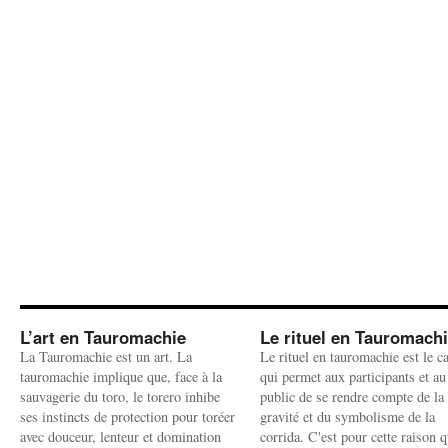
L’art en Tauromachie
Le rituel en Tauromach
La Tauromachie est un art. La
Le rituel en tauromachie est le c
tauromachie implique que, face à la
qui permet aux participants et au
sauvagerie du toro, le torero inhibe
public de se rendre compte de la
ses instincts de protection pour toréer
gravité et du symbolisme de la
avec douceur, lenteur et domination
corrida. C'est pour cette raison q