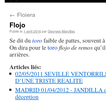
←
Flojera
Flojo
Publié le
1 avril 2016
par
Georges Marcillac
Se dit du
toro
faible de pattes, souvent à 
On dira pour le
toro
flojo de remos
qu’il
arrières.
Articles liés:
02/05/2011 SEVILLE VENTORRI
D’UNE TRISTE REALITE
MADRID 01/04/2012 - JANDILLA de 
déception