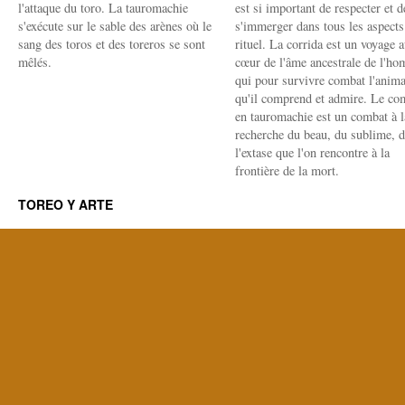
l'attaque du toro. La tauromachie
est si important de respecter et d
s'exécute sur le sable des arènes où le
s'immerger dans tous les aspects
sang des toros et des toreros se sont
rituel. La corrida est un voyage 
mêlés.
cœur de l'âme ancestrale de l'h
qui pour survivre combat l'anima
qu'il comprend et admire. Le co
en tauromachie est un combat à l
recherche du beau, du sublime, 
l'extase que l'on rencontre à la
frontière de la mort.
TOREO Y ARTE