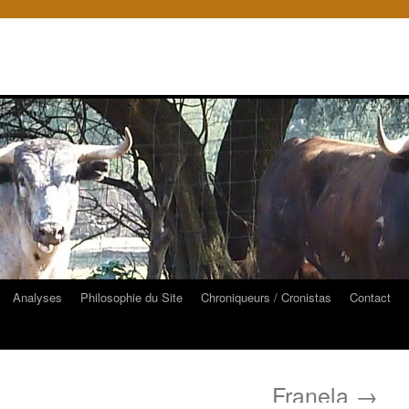
Analyses
Philosophie du Site
Chroniqueurs / Cronistas
Contact
Franela
→