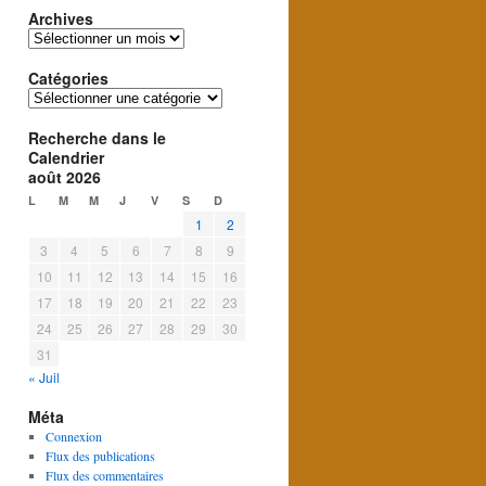
Archives
Archives
Catégories
Catégories
Recherche dans le
Calendrier
août 2026
L
M
M
J
V
S
D
1
2
3
4
5
6
7
8
9
10
11
12
13
14
15
16
17
18
19
20
21
22
23
24
25
26
27
28
29
30
31
« Juil
Méta
Connexion
Flux des publications
Flux des commentaires