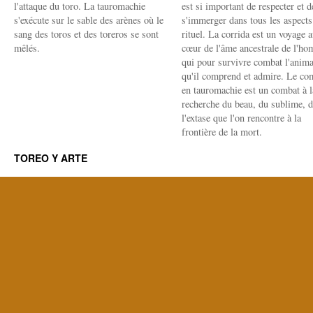
l'attaque du toro. La tauromachie
est si important de respecter et d
s'exécute sur le sable des arènes où le
s'immerger dans tous les aspects
sang des toros et des toreros se sont
rituel. La corrida est un voyage 
mêlés.
cœur de l'âme ancestrale de l'h
qui pour survivre combat l'anima
qu'il comprend et admire. Le co
en tauromachie est un combat à l
recherche du beau, du sublime, 
l'extase que l'on rencontre à la
frontière de la mort.
TOREO Y ARTE