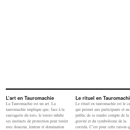
L’art en Tauromachie
Le rituel en Tauromach
La Tauromachie est un art. La
Le rituel en tauromachie est le c
tauromachie implique que, face à la
qui permet aux participants et au
sauvagerie du toro, le torero inhibe
public de se rendre compte de la
ses instincts de protection pour toréer
gravité et du symbolisme de la
avec douceur, lenteur et domination
corrida. C'est pour cette raison q