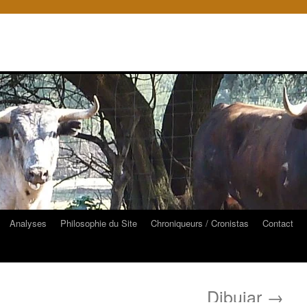
Analyses
Philosophie du Site
Chroniqueurs / Cronistas
Contact
Dibujar
→