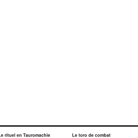
Le rituel en Tauromachie
Le toro de combat