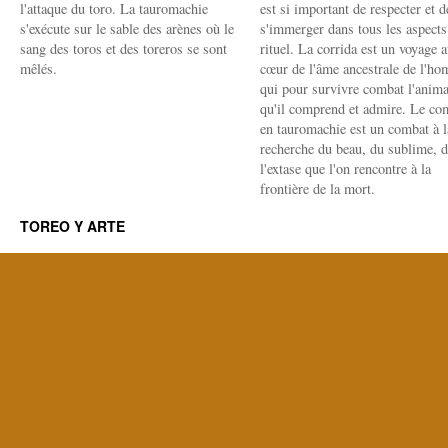
l'attaque du toro. La tauromachie
est si important de respecter et d
s'exécute sur le sable des arènes où le
s'immerger dans tous les aspects
sang des toros et des toreros se sont
rituel. La corrida est un voyage 
mêlés.
cœur de l'âme ancestrale de l'h
qui pour survivre combat l'anima
qu'il comprend et admire. Le co
en tauromachie est un combat à l
recherche du beau, du sublime, 
l'extase que l'on rencontre à la
frontière de la mort.
TOREO Y ARTE