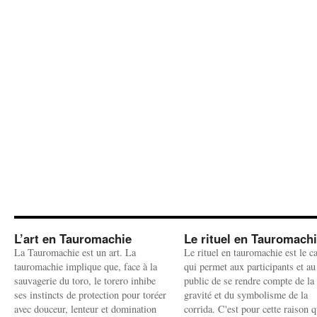
L’art en Tauromachie
Le rituel en Tauromach
La Tauromachie est un art. La
Le rituel en tauromachie est le c
tauromachie implique que, face à la
qui permet aux participants et au
sauvagerie du toro, le torero inhibe
public de se rendre compte de la
ses instincts de protection pour toréer
gravité et du symbolisme de la
avec douceur, lenteur et domination
corrida. C'est pour cette raison q