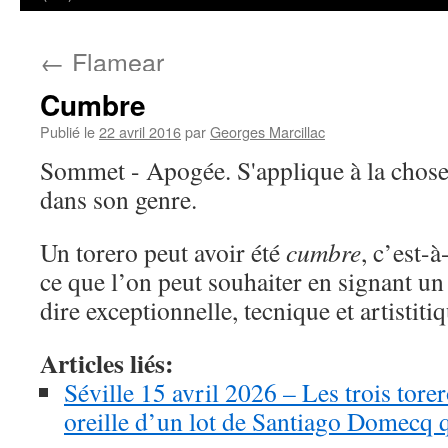
←
Flamear
Cumbre
Publié le
22 avril 2016
par
Georges Marcillac
Sommet - Apogée. S'applique à la chos
dans son genre.
Un torero peut avoir été
cumbre
, c’est-
ce que l’on peut souhaiter en signant u
dire exceptionnelle, tecnique et artistitiq
Articles liés:
Séville 15 avril 2026 – Les trois tor
oreille d’un lot de Santiago Domecq qu