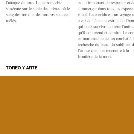
l'attaque du toro. La tauromachie
est si important de respecter et d
s'exécute sur le sable des arènes où le
s'immerger dans tous les aspects
sang des toros et des toreros se sont
rituel. La corrida est un voyage 
mêlés.
cœur de l'âme ancestrale de l'h
qui pour survivre combat l'anima
qu'il comprend et admire. Le co
en tauromachie est un combat à l
recherche du beau, du sublime, 
l'extase que l'on rencontre à la
frontière de la mort.
TOREO Y ARTE