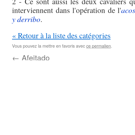
2 - Ce sont aussi les deux cavaliers q
interviennent dans l'opération de l'
aco
y derribo
.
« Retour à la liste des catégories
Vous pouvez la mettre en favoris avec
ce permalien
.
←
Afeitado