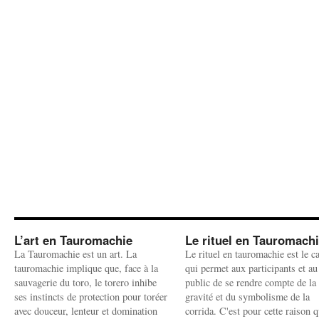
L’art en Tauromachie
Le rituel en Tauromach
La Tauromachie est un art. La
Le rituel en tauromachie est le c
tauromachie implique que, face à la
qui permet aux participants et au
sauvagerie du toro, le torero inhibe
public de se rendre compte de la
ses instincts de protection pour toréer
gravité et du symbolisme de la
avec douceur, lenteur et domination
corrida. C'est pour cette raison q