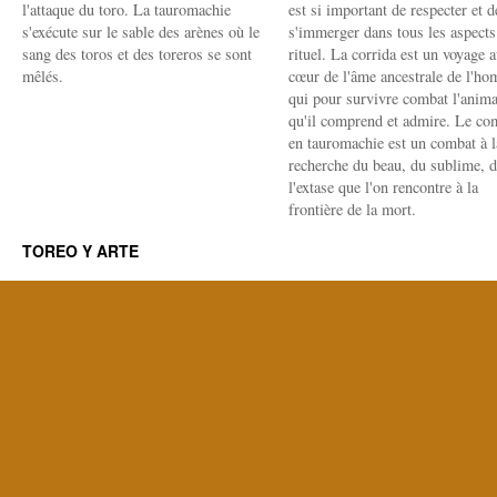
l'attaque du toro. La tauromachie
est si important de respecter et d
s'exécute sur le sable des arènes où le
s'immerger dans tous les aspects
sang des toros et des toreros se sont
rituel. La corrida est un voyage 
mêlés.
cœur de l'âme ancestrale de l'h
qui pour survivre combat l'anima
qu'il comprend et admire. Le co
en tauromachie est un combat à l
recherche du beau, du sublime, 
l'extase que l'on rencontre à la
frontière de la mort.
TOREO Y ARTE