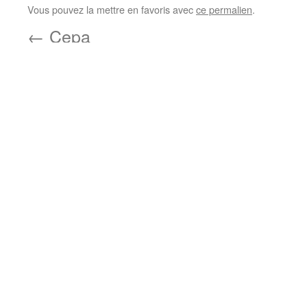
Vous pouvez la mettre en favoris avec
ce permalien
.
←
Cepa