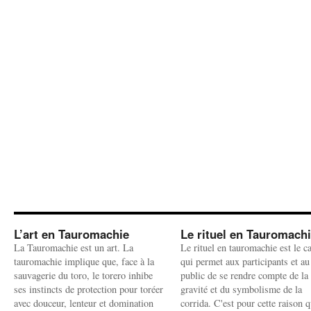
L’art en Tauromachie
Le rituel en Tauromach
La Tauromachie est un art. La
Le rituel en tauromachie est le c
tauromachie implique que, face à la
qui permet aux participants et au
sauvagerie du toro, le torero inhibe
public de se rendre compte de la
ses instincts de protection pour toréer
gravité et du symbolisme de la
avec douceur, lenteur et domination
corrida. C'est pour cette raison q