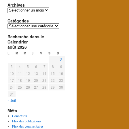
Archives
Archives
Catégories
Catégories
Recherche dans le
Calendrier
août 2026
L
M
M
J
V
S
D
1
2
3
4
5
6
7
8
9
10
11
12
13
14
15
16
17
18
19
20
21
22
23
24
25
26
27
28
29
30
31
« Juil
Méta
Connexion
Flux des publications
Flux des commentaires