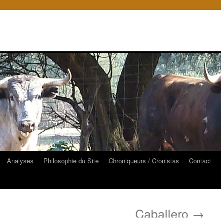
Analyses
Philosophie du Site
Chroniqueurs / Cronistas
Contact
Caballero
→