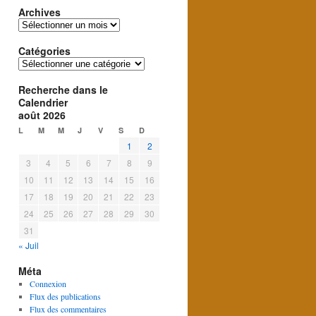
Archives
Archives
Catégories
Catégories
Recherche dans le
Calendrier
août 2026
L
M
M
J
V
S
D
1
2
3
4
5
6
7
8
9
10
11
12
13
14
15
16
17
18
19
20
21
22
23
24
25
26
27
28
29
30
31
« Juil
Méta
Connexion
Flux des publications
Flux des commentaires