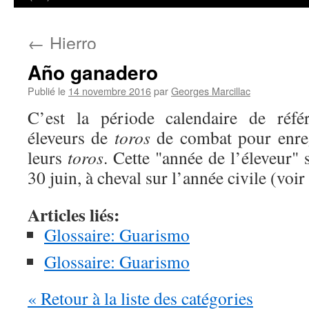
←
Hierro
Año ganadero
Publié le
14 novembre 2016
par
Georges Marcillac
C’est la période calendaire de référ
éleveurs de
toros
de combat pour enreg
leurs
toros
. Cette "année de l’éleveur" 
30 juin, à cheval sur l’année civile (voir
Articles liés:
Glossaire: Guarismo
Glossaire: Guarismo
« Retour à la liste des catégories