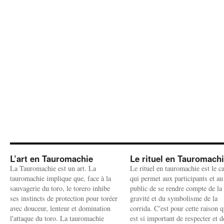
L’art en Tauromachie
Le rituel en Tauromach
La Tauromachie est un art. La
Le rituel en tauromachie est le c
tauromachie implique que, face à la
qui permet aux participants et au
sauvagerie du toro, le torero inhibe
public de se rendre compte de la
ses instincts de protection pour toréer
gravité et du symbolisme de la
avec douceur, lenteur et domination
corrida. C'est pour cette raison q
l'attaque du toro. La tauromachie
est si important de respecter et d