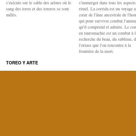
s'exécute sur le sable des arènes où le
s'immerger dans tous les aspects
sang des toros et des toreros se sont
rituel. La corrida est un voyage 
mêlés.
cœur de l'âme ancestrale de l'h
qui pour survivre combat l'anima
qu'il comprend et admire. Le co
en tauromachie est un combat à l
recherche du beau, du sublime, 
l'extase que l'on rencontre à la
frontière de la mort.
TOREO Y ARTE