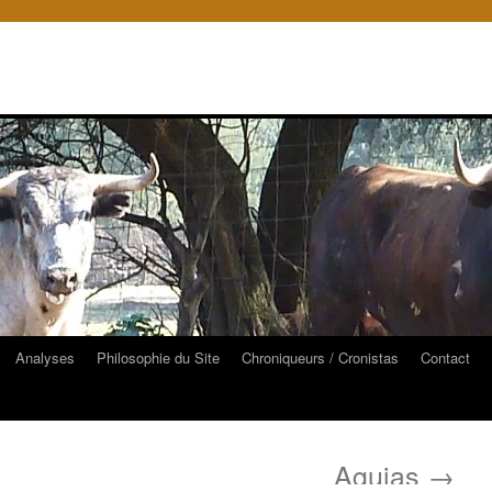
Analyses
Philosophie du Site
Chroniqueurs / Cronistas
Contact
Agujas
→