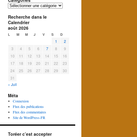
Catégories
Catégories
Recherche dans le
Calendrier
août 2026
L
M
M
J
V
S
D
1
2
3
4
5
6
7
8
9
10
11
12
13
14
15
16
17
18
19
20
21
22
23
24
25
26
27
28
29
30
31
« Juil
Méta
Connexion
Flux des publications
Flux des commentaires
Site de WordPress-FR
Toréer c’est accepter