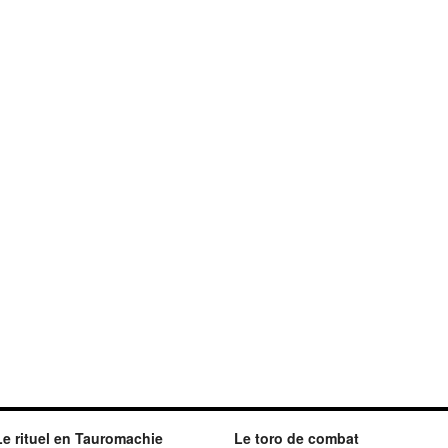
Le rituel en Tauromachie
Le toro de combat