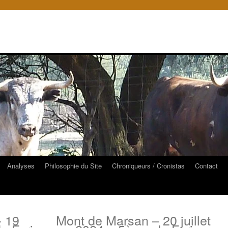
Analyses
Philosophie du Site
Chroniqueurs / Cronistas
Contact
- 19
Mont de Marsan – 20 juillet