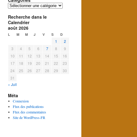
Catégories
Catégories
Recherche dans le
Calendrier
août 2026
L
M
M
J
V
S
D
1
2
3
4
5
6
7
8
9
10
11
12
13
14
15
16
17
18
19
20
21
22
23
24
25
26
27
28
29
30
31
« Juil
Méta
Connexion
Flux des publications
Flux des commentaires
Site de WordPress-FR