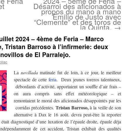
de Feria
2024 – 5ème de Feria –
et
Désarroi des aficionados à
propos du mano a mano
Emilio de Justo avec
“Clemente” et des toros de
la Quinta.
→
uillet 2024 – 4ème de Feria – Marco
, Tristan Barroso à l’infirmerie: deux
novillos de El Parralejo.
illac
La
novillada
matinale fut de loin, à ce jour, le meilleur
spectacle de cette
feria
. Deux jeunes toreros talentueux,
débordants d’activité, apportaient un souffle d’air frais –
on aura compris sans effet météorologique – et
remontaient le moral des aficionados désappointés par les
Tristan Barroso,
corridas précédentes.
à la veille de son
alternative à Dax le 16 août. devra peut-être la reporter
était diagnostiqué d’une luxation de l’épaule droite, épaule déja
dépendamment de cet accident, Tristan exhibait des qualités