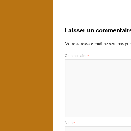
Laisser un commentair
Votre adresse e-mail ne sera pas pub
Commentaire
*
Nom
*