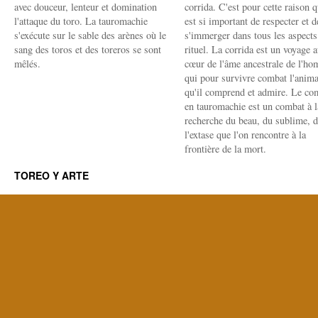
avec douceur, lenteur et domination
corrida. C'est pour cette raison q
l'attaque du toro. La tauromachie
est si important de respecter et d
s'exécute sur le sable des arènes où le
s'immerger dans tous les aspects
sang des toros et des toreros se sont
rituel. La corrida est un voyage 
mêlés.
cœur de l'âme ancestrale de l'h
qui pour survivre combat l'anima
qu'il comprend et admire. Le co
en tauromachie est un combat à l
recherche du beau, du sublime, 
l'extase que l'on rencontre à la
frontière de la mort.
TOREO Y ARTE