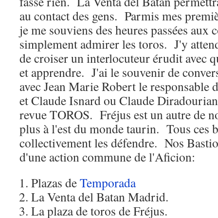
fasse rien. La Venta del Batan permettr
au contact des gens. Parmis mes premièr
je me souviens des heures passées aux c
simplement admirer les toros. J'y attend
de croiser un interlocuteur érudit avec q
et apprendre. J'ai le souvenir de conver
avec Jean Marie Robert le responsable d
et Claude Isnard ou Claude Diradourian
revue TOROS. Fréjus est un autre de nos
plus à l'est du monde taurin. Tous ces 
collectivement les défendre. Nos Bastion
d'une action commune de l'Aficion:
Plazas de
Temporada
La Venta del Batan Madrid.
La plaza de toros de Fréjus.