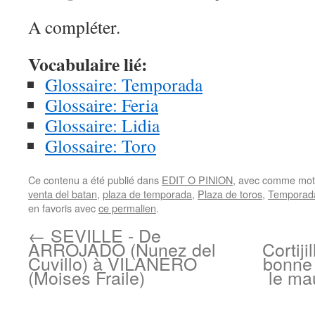
A compléter.
Vocabulaire lié:
Glossaire: Temporada
Glossaire: Feria
Glossaire: Lidia
Glossaire: Toro
Ce contenu a été publié dans
EDIT O PINION
, avec comme mot(
venta del batan
,
plaza de temporada
,
Plaza de toros
,
Temporad
en favoris avec
ce permalien
.
←
SEVILLE - De
ARROJADO (Nunez del
Cortij
Cuvillo) à VILANERO
bonne 
(Moises Fraile)
le ma