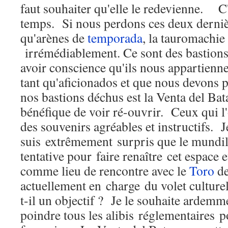
faut souhaiter qu'elle le redevienne. C'
temps. Si nous perdons ces deux derniè
qu'arènes de
temporada
, la tauromachie
irrémédiablement. Ce sont des bastions
avoir conscience qu'ils nous appartienn
tant qu'aficionados et que nous devons 
nos bastions déchus est la Venta del Bata
bénéfique de voir ré-ouvrir. Ceux qui l
des souvenirs agréables et instructifs. J
suis extrêmement surpris que le mundil
tentative pour faire renaître cet espace 
comme lieu de rencontre avec le
Toro
d
actuellement en charge du volet culturel
t-il un objectif ? Je le souhaite ardemm
poindre tous les alibis réglementaires po