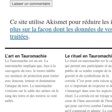
Ce site utilise Akismet pour réduire les 
plus sur la façon dont les données de v
traitées
.
L’art en Tauromachie
Le rituel en Tauromach
La Tauromachie est un art. La
Le rituel en tauromachie est le c
tauromachie implique que, face à la
qui permet aux participants et au
sauvagerie du toro, le torero inhibe
public de se rendre compte de la
ses instincts de protection pour toréer
gravité et du symbolisme de la
avec douceur, lenteur et domination
corrida. C'est pour cette raison q
l'attaque du toro. La tauromachie
est si important de respecter et d
s'exécute sur le sable des arènes où le
s'immerger dans tous les aspects
sang des toros et des toreros se sont
rituel. La corrida est un voyage 
mêlés.
cœur de l'âme ancestrale de l'h
qui pour survivre combat l'anima
qu'il comprend et admire. Le co