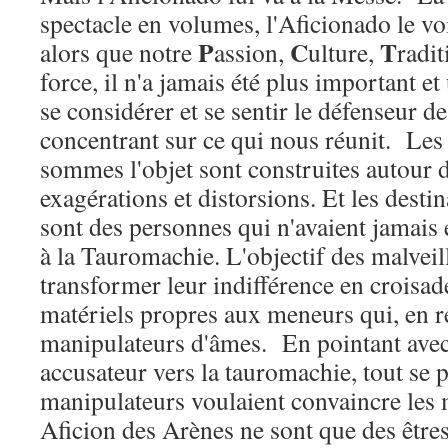
spectacle en volumes, l'Aficionado le v
P
C
T
alors que notre
assion,
ulture,
radit
force, il n'a jamais été plus important et
se considérer et se sentir le défenseur de
concentrant sur ce qui nous réunit. Les
sommes l'objet sont construites autour
exagérations et distorsions. Et les destin
sont des personnes qui n'avaient jamais e
à la Tauromachie. L'objectif des malveill
transformer leur indifférence en croisad
matériels propres aux meneurs qui, en r
manipulateurs d'âmes. En pointant avec 
accusateur vers la tauromachie, tout se
manipulateurs voulaient convaincre les 
Aficion des Arènes ne sont que des êtres