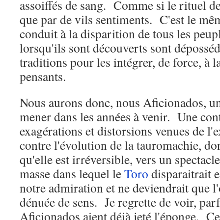
assoiffés de sang. Comme si le rituel de
que par de vils sentiments. C'est le m
conduit à la disparition de tous les peup
lorsqu'ils sont découverts sont dépossédé
traditions pour les intégrer, de force, à
pensants.
Nous aurons donc, nous Aficionados, une
mener dans les années à venir. Une con
exagérations et distorsions venues de l'
contre l'évolution de la tauromachie, do
qu'elle est irréversible, vers un spectacl
masse dans lequel le
Toro
disparaitrait e
notre admiration et ne deviendrait que l
dénuée de sens. Je regrette de voir, parf
Aficionados aient déjà jeté l'éponge. Ce 