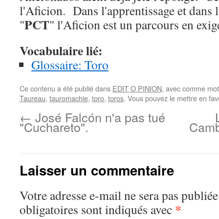
l'Aficion. Dans l'apprentissage et dans 
PCT
"
" l'Aficion est un parcours en exig
Vocabulaire lié:
Glossaire: Toro
Ce contenu a été publié dans
EDIT O PINION
, avec comme mot(
Taureau
,
tauromachie
,
toro
,
toros
. Vous pouvez le mettre en fa
←
José Falcón n'a pas tué
"Cuchareto".
Camb
Laisser un commentaire
Votre adresse e-mail ne sera pas publiée
*
obligatoires sont indiqués avec