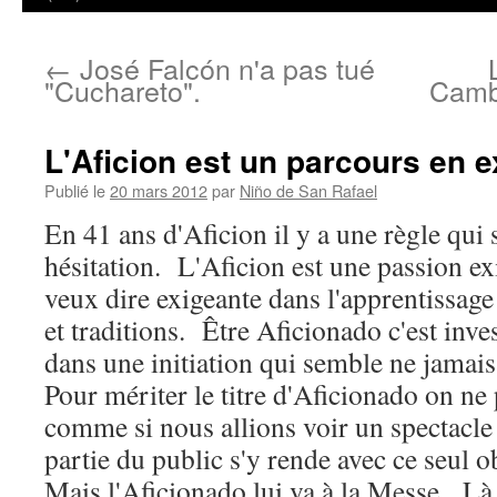
←
José Falcón n'a pas tué
"Cuchareto".
Camb
L'Aficion est un parcours en 
Publié le
20 mars 2012
par
Niño de San Rafael
En 41 ans d'Aficion il y a une règle qui
hésitation. L'Aficion est une passion ex
veux dire exigeante dans l'apprentissage
et traditions. Être Aficionado c'est inves
dans une initiation qui semble ne jamais
Pour mériter le titre d'Aficionado on ne 
comme si nous allions voir un spectacle
partie du public s'y rende avec ce seul ob
Mais l'Aficionado lui va à la Messe. Là 