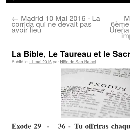
←
Madrid 10 Mai 2016 - La
M
corrida qui ne devait pas
6ème 
avoir lieu
Ureña 
im
La Bible, Le Taureau et le Sacr
Publié le
11 mai 2016
par
Niño de San Rafael
Exode 29 - 36 - Tu offriras chaqu