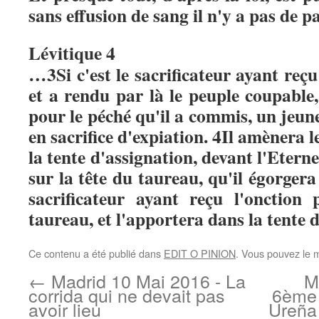
sans effusion de sang il n'y a pas de p
Lévitique 4
…
3
Si c'est le sacrificateur ayant reç
et a rendu par là le peuple coupable, 
pour le péché qu'il a commis, un jeun
en sacrifice d'expiation.
4
Il amènera l
la tente d'assignation, devant l'Eterne
sur la tête du taureau, qu'il égorgera
sacrificateur ayant reçu l'onctio
taureau, et l'apportera dans la tente 
Ce contenu a été publié dans
EDIT O PINION
. Vous pouvez le 
←
Madrid 10 Mai 2016 - La
M
corrida qui ne devait pas
6ème 
avoir lieu
Ureña 