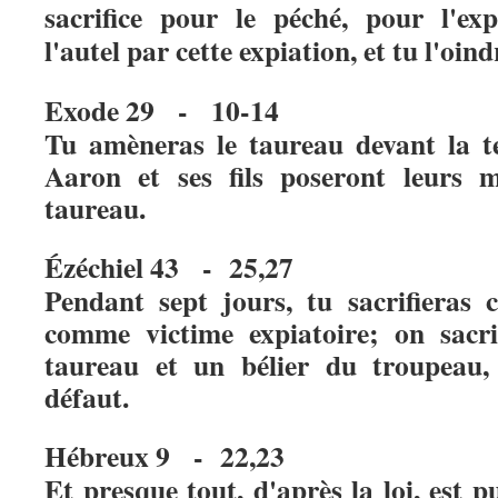
sacrifice pour le péché, pour l'exp
l'autel par cette expiation, et tu l'oind
Exode 29 - 10-14
Tu amèneras le taureau devant la te
Aaron et ses fils poseront leurs 
taureau.
Ézéchiel 43 - 25,27
Pendant sept jours, tu sacrifieras
comme victime expiatoire; on sacri
taureau et un bélier du troupeau, 
défaut.
Hébreux 9 - 22,23
Et presque tout, d'après la loi, est p