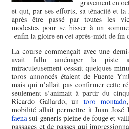
gravement en oc
et qui, par ses efforts, sa ténacité et la
après être passé par toutes les vic
modestes pour se hisser à un sommet, 
enfin la gloire en cet après-midi de fin
La course commençait avec une demi-h
avait fallu aménager la piste 
miraculeusement cessait quelques minu
toros annoncés étaient de Fuente Ym
mais qui n’allait pas confirmer cette ré
seulement s’animait à partir du cinq
Ricardo Gallardo, un
toro
montado
mobilité allait permettre à Juan José 
faena
sui-generis pleine de fouge et vail
passages et de passes qui impressionnai