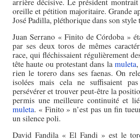
arrière décisive. Le président montrai
oreille et pétition majoritaire. Grande 
José Padilla, pléthorique dans son style 
Juan Serrano « Finito de Córdoba » éta
par ses deux toros de mêmes caractér
race, qui fléchissaient régulièrement de
tête haute ou protestant dans la
muleta
,
rien le torero dans ses faenas. On rel
isolées mais cela ne suffisaient pa
persévérer et trouver peut-être la positio
permis une meilleure continuité et lié
muleta
. « Finito » n’est pas un fin tueu
un silence poli.
David Fandila « El Fandi » est le to