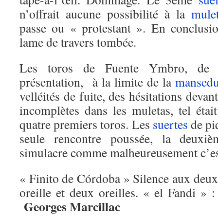
n’offrait aucune possibilité à la
mule
passe ou « protestant ». En conclusi
lame de travers tombée.
Les toros de Fuente Ymbro, de
présentation, à la limite de la
mansed
velléités de fuite, des hésitations devan
incomplètes dans les muletas, tel éta
quatre premiers toros. Les
suertes
de piq
seule rencontre poussée, la deuxi
simulacre comme malheureusement c’est
« Finito de Córdoba » Silence aux deux.
oreille et deux oreilles. « el Fandi » :
Georges Marcillac