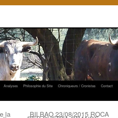
Analyses
Philosophie du Site
Chroniqueurs / Cronistas
Contact
e la
BILBAO 23/08/2015 ROCA