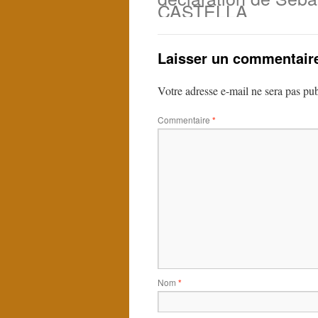
CASTELLA
Laisser un commentair
Votre adresse e-mail ne sera pas pub
Commentaire
*
Nom
*