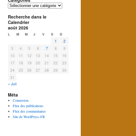
Catégories
Catégories
Recherche dans le
Calendrier
août 2026
L
M
M
J
V
S
D
1
2
3
4
5
6
7
8
9
10
11
12
13
14
15
16
17
18
19
20
21
22
23
24
25
26
27
28
29
30
31
« Juil
Méta
Connexion
Flux des publications
Flux des commentaires
Site de WordPress-FR