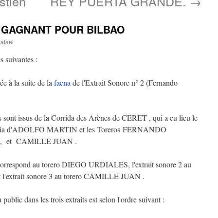
stien
REY PUERTA GRANDE.
→
T GAGNANT POUR BILBAO
afael
 suivantes :
e à la suite de la
faena
de l'Extrait Sonore n° 2 (Fernando
sont issus de la Corrida des Arènes de CERET , qui a eu lieu le
eria d'ADOLFO MARTIN et les Toreros FERNANDO
 et CAMILLE JUAN .
correspond au torero DIEGO URDIALES, l'extrait sonore 2 au
xtrait sonore 3 au torero CAMILLE JUAN .
public dans les trois extraits est selon l'ordre suivant :