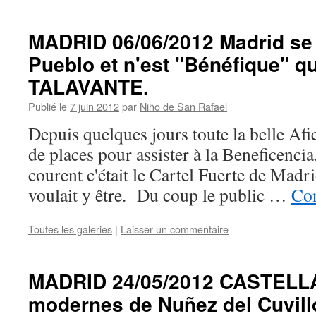
MADRID 06/06/2012 Madrid se
Pueblo et n'est "Bénéfique" q
TALAVANTE.
Publié le
7 juin 2012
par
Niño de San Rafael
Depuis quelques jours toute la belle Afic
de places pour assister à la Beneficenci
courent c'était le Cartel Fuerte de Madr
voulait y être. Du coup le public …
Con
Toutes les galeries
|
Laisser un commentaire
MADRID 24/05/2012 CASTELLA 
modernes de Nuñez del Cuvill