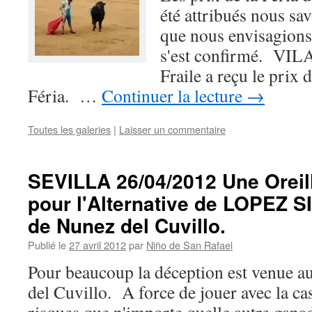
été attribués nous sa
que nous envisagions,
s'est confirmé. VI
Fraile a reçu le prix 
Féria. …
Continuer la lecture
→
Toutes les galeries
|
Laisser un commentaire
SEVILLA 26/04/2012 Une Oreil
pour l'Alternative de LOPEZ S
de Nunez del Cuvillo.
Publié le
27 avril 2012
par
Niño de San Rafael
Pour beaucoup la déception est venue a
del Cuvillo. A force de jouer avec la ca