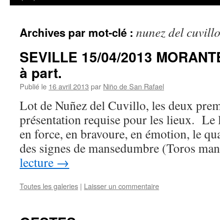
nunez del cuvill
Archives par mot-clé :
SEVILLE 15/04/2013 MORANT
à part.
Publié le
16 avril 2013
par
Niño de San Rafael
Lot de Nuñez del Cuvillo, les deux prem
présentation requise pour les lieux. Le lo
en force, en bravoure, en émotion, le qu
des signes de mansedumbre (Toros m
lecture
→
Toutes les galeries
|
Laisser un commentaire