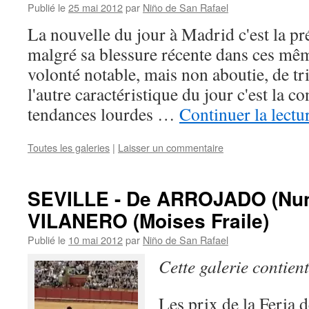
Publié le
25 mai 2012
par
Niño de San Rafael
La nouvelle du jour à Madrid c'est la
malgré sa blessure récente dans ces mêm
volonté notable, mais non aboutie, de 
l'autre caractéristique du jour c'est la c
tendances lourdes …
Continuer la lectu
Toutes les galeries
|
Laisser un commentaire
SEVILLE - De ARROJADO (Nune
VILANERO (Moises Fraile)
Publié le
10 mai 2012
par
Niño de San Rafael
Cette galerie contien
Les prix de la Feria 