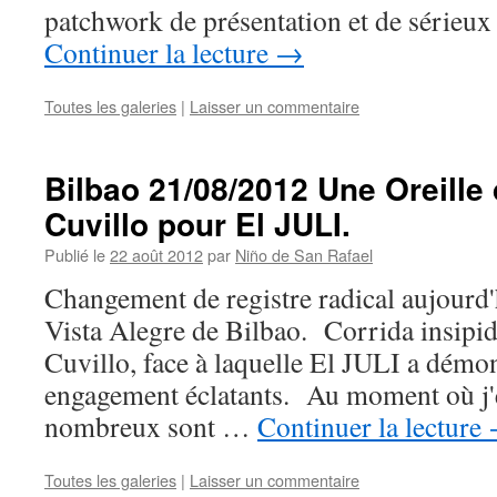
patchwork de présentation et de sérieu
Continuer la lecture
→
Toutes les galeries
|
Laisser un commentaire
Bilbao 21/08/2012 Une Oreille
Cuvillo pour El JULI.
Publié le
22 août 2012
par
Niño de San Rafael
Changement de registre radical aujourd'
Vista Alegre de Bilbao. Corrida insipi
Cuvillo, face à laquelle El JULI a démon
engagement éclatants. Au moment où j'é
nombreux sont …
Continuer la lecture
Toutes les galeries
|
Laisser un commentaire