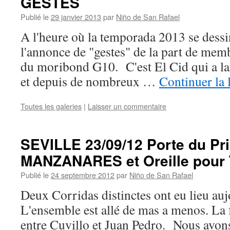
GESTES
Publié le
29 janvier 2013
par
Niño de San Rafael
A l'heure où la temporada 2013 se dessin
l'annonce de "gestes" de la part de mem
du moribond G10. C'est El Cid qui a la
et depuis de nombreux …
Continuer la 
Toutes les galeries
|
Laisser un commentaire
SEVILLE 23/09/12 Porte du Pr
MANZANARES et Oreille pour
Publié le
24 septembre 2012
par
Niño de San Rafael
Deux Corridas distinctes ont eu lieu auj
L'ensemble est allé de mas a menos. La f
entre Cuvillo et Juan Pedro. Nous avons