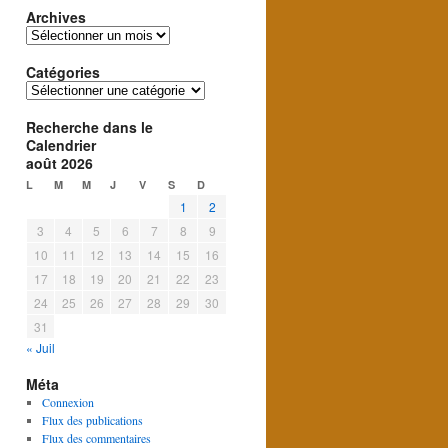
Archives
Archives
Catégories
Catégories
Recherche dans le
Calendrier
août 2026
L
M
M
J
V
S
D
1
2
3
4
5
6
7
8
9
10
11
12
13
14
15
16
17
18
19
20
21
22
23
24
25
26
27
28
29
30
31
« Juil
Méta
Connexion
Flux des publications
Flux des commentaires