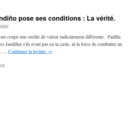
diño pose ses conditions : La vérité.
afael
un coupé une oreille de valeur radicalement différente. Padilla
es Jandillas s'ils n'ont pas eu la caste, ni la force de combattre au
nt, …
Continuer la lecture
→
ire