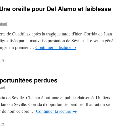
Une oreille pour Del Alamo et faiblesse
afael
te de Cuadrillas après la tragique tarde d'hier. Corrida de Juan
gmatisée par la mauvaise prestation de Séville. Le vent a gêné
charges du premier …
Continuer la lecture
→
ire
portunitées perdues
ael
ria de Seville. Chaleur étouffante et public clairsemé. Un tiers
lamo a Seville. Corrida d'opportunités perdues. Il aurait du se
ier de nom célèbre …
Continuer la lecture
→
ire