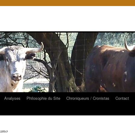
Analyses
Philosophie du Site
Chroniqueurs / Cronistas
Contact
lamo