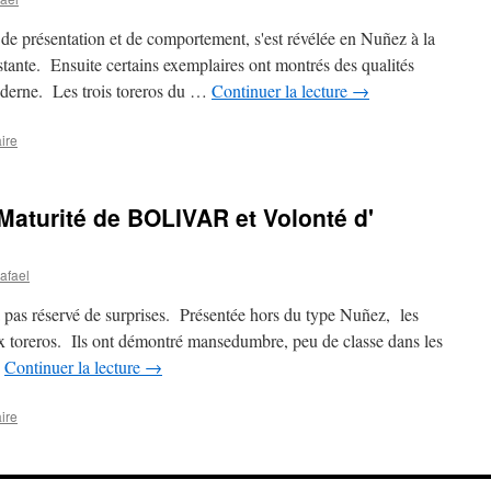
de présentation et de comportement, s'est révélée en Nuñez à la
 distante. Ensuite certains exemplaires ont montrés des qualités
oderne. Les trois toreros du …
Continuer la lecture
→
ire
Maturité de BOLIVAR et Volonté d'
afael
 pas réservé de surprises. Présentée hors du type Nuñez, les
aux toreros. Ils ont démontré mansedumbre, peu de classe dans les
…
Continuer la lecture
→
ire