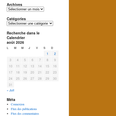
Archives
Archives
Catégories
Catégories
Recherche dans le
Calendrier
août 2026
L
M
M
J
V
S
D
1
2
3
4
5
6
7
8
9
10
11
12
13
14
15
16
17
18
19
20
21
22
23
24
25
26
27
28
29
30
31
« Juil
Méta
Connexion
Flux des publications
Flux des commentaires