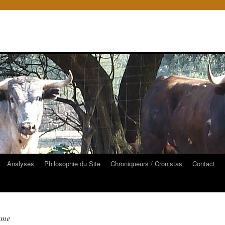
Analyses
Philosophie du Site
Chroniqueurs / Cronistas
Contact
dame