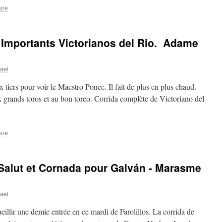
ire
 Importants Victorianos del Rio. Adame
ael
tiers pour voir le Maestro Ponce. Il fait de plus en plus chaud.
x grands toros et au bon toreo. Corrida complète de Victoriano del
ire
Salut et Cornada pour Galván - Marasme
ael
ueillir une demie entrée en ce mardi de Farolillos. La corrida de