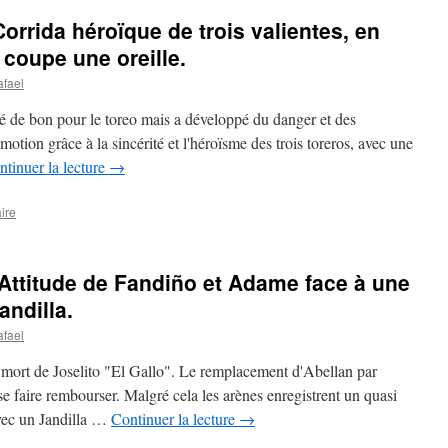
rrida héroïque de trois valientes, en
 coupe une oreille.
afael
sé de bon pour le toreo mais a développé du danger et des
otion grâce à la sincérité et l'héroïsme des trois toreros, avec une
ntinuer la lecture
→
ire
Attitude de Fandiño et Adame face à une
andilla.
afael
 mort de Joselito "El Gallo". Le remplacement d'Abellan par
e faire rembourser. Malgré cela les arènes enregistrent un quasi
 avec un Jandilla …
Continuer la lecture
→